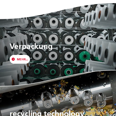
Verpackung
MEHR...
recycling technology