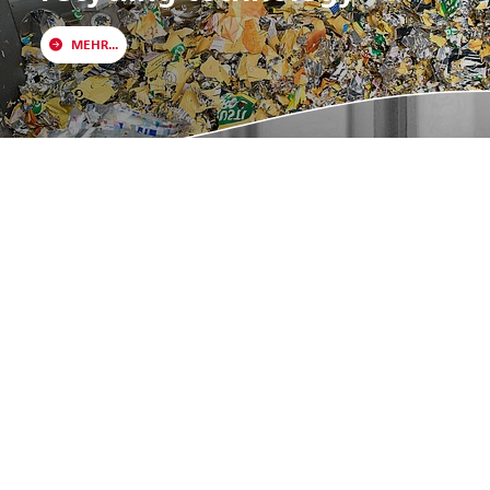
MEHR...