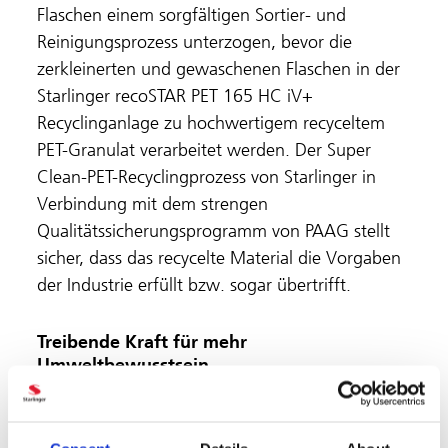
Flaschen einem sorgfältigen Sortier- und
Reinigungsprozess unterzogen, bevor die
zerkleinerten und gewaschenen Flaschen in der
Starlinger recoSTAR PET 165 HC iV+
Recyclinganlage zu hochwertigem recyceltem
PET-Granulat verarbeitet werden. Der Super
Clean-PET-Recyclingprozess von Starlinger in
Verbindung mit dem strengen
Qualitätssicherungsprogramm von PAAG stellt
sicher, dass das recycelte Material die Vorgaben
der Industrie erfüllt bzw. sogar übertrifft.
Treibende Kraft für mehr
Umweltbewusstsein
Die türkische Regierung unternimmt zwar
Schritte, um Umweltprobleme wie das