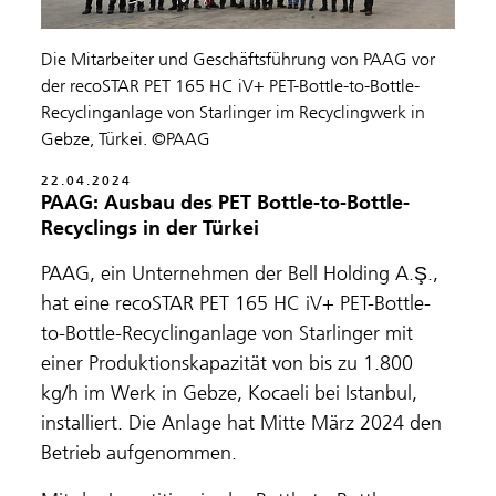
Die Mitarbeiter und Geschäftsführung von PAAG vor
der recoSTAR PET 165 HC iV+ PET-Bottle-to-Bottle-
Recyclinganlage von Starlinger im Recyclingwerk in
Gebze, Türkei. ©PAAG
22.04.2024
PAAG: Ausbau des PET Bottle-to-Bottle-
Recyclings in der Türkei
PAAG, ein Unternehmen der Bell Holding A.Ş.,
hat eine recoSTAR PET 165 HC iV+ PET-Bottle-
to-Bottle-Recyclinganlage von Starlinger mit
einer Produktionskapazität von bis zu 1.800
kg/h im Werk in Gebze, Kocaeli bei Istanbul,
installiert. Die Anlage hat Mitte März 2024 den
Betrieb aufgenommen.