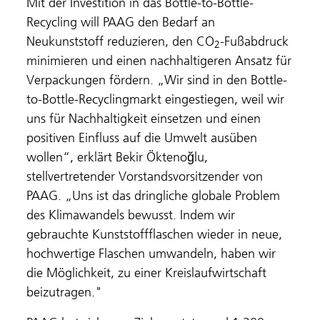
Mit der Investition in das Bottle-to-Bottle-
Recycling will PAAG den Bedarf an
Neukunststoff reduzieren, den CO
-Fußabdruck
2
minimieren und einen nachhaltigeren Ansatz für
Verpackungen fördern. „Wir sind in den Bottle-
to-Bottle-Recyclingmarkt eingestiegen, weil wir
uns für Nachhaltigkeit einsetzen und einen
positiven Einfluss auf die Umwelt ausüben
wollen“, erklärt Bekir Öktenoğlu,
stellvertretender Vorstandsvorsitzender von
PAAG. „Uns ist das dringliche globale Problem
des Klimawandels bewusst. Indem wir
gebrauchte Kunststoffflaschen wieder in neue,
hochwertige Flaschen umwandeln, haben wir
die Möglichkeit, zu einer Kreislaufwirtschaft
beizutragen."