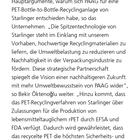
Hauptargumente, warum sich PAAG für eine
PET-Bottle-to-Bottle-Recyclinganlage von
Starlinger entschieden habe, so das
Unternehmen. „Die Spitzentechnologie von
Starlinger steht im Einklang mit unserem
Vorhaben, hochwertige Recyclingmaterialien zu
liefern, die Umweltbelastung zu reduzieren und
Nachhaltigkeit in der Verpackungsindustrie zu
fördern. Diese strategische Partnerschaft
spiegelt die Vision einer nachhaltigeren Zukunft
mit mehr Umweltbewusstsein von PAAG wider“,
so Bekir Öktenoğlu weiter. „Hinzu kommt, dass
das PET-Recyclingverfahren von Starlinger über
Zulassungen für die Produktion von
lebensmitteltauglichem rPET durch EFSA und
FDA verfügt. Dadurch wird gewährleistet, dass
das recycelte PET die höchsten Sicherheits- und