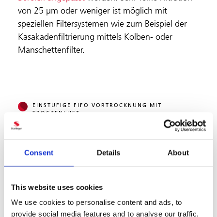
von 25 µm oder weniger ist möglich mit
speziellen Filtersystemen wie zum Beispiel der
Kasakadenfiltrierung mittels Kolben- oder
Manschettenfilter.
EINSTUFIGE FIFO VORTROCKNUNG MIT
TROCKENLUFT
HOCHVAKUUMENTGASUNG
Consent
Details
About
KASKADENFILTRATION MITTELS KOLBEN- ODER
KERZENFILTER
This website uses cookies
UNTERWASSER- ODER STRANGGRANULIERUNG
We use cookies to personalise content and ads, to
provide social media features and to analyse our traffic.
OPTIONALE ERHÖHUNG DER VISKOSITÄT