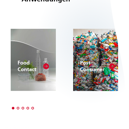
Food
Post
Contact
Consumer