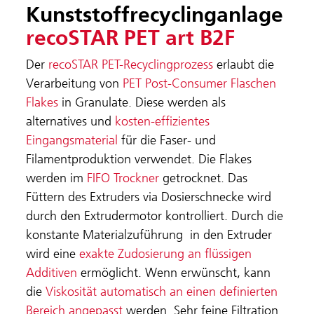
Kunststoffrecyclinganlage
recoSTAR PET art B2F
Der
recoSTAR PET-Recyclingprozess
erlaubt die
Verarbeitung von
PET Post-Consumer Flaschen
Flakes
in Granulate. Diese werden als
alternatives und
kosten-effizientes
Eingangsmaterial
für die Faser- und
Filamentproduktion verwendet. Die Flakes
werden im
FIFO Trockner
getrocknet. Das
Füttern des Extruders via Dosierschnecke wird
durch den Extrudermotor kontrolliert. Durch die
konstante Materialzuführung in den Extruder
wird eine
exakte Zudosierung an flüssigen
Additiven
ermöglicht. Wenn erwünscht, kann
die
Viskosität automatisch
an einen definierten
Bereich angepasst
werden. Sehr feine Filtration