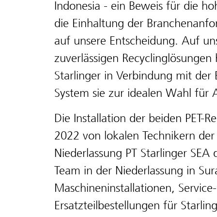
Indonesia - ein Beweis für die h
die Einhaltung der Branchenanfor
auf unsere Entscheidung. Auf un
zuverlässigen Recyclinglösungen
Starlinger in Verbindung mit de
System sie zur idealen Wahl fü
Die Installation der beiden PET-
2022 von lokalen Technikern der 
Niederlassung PT Starlinger SEA d
Team in der Niederlassung in S
Maschineninstallationen, Servic
Ersatzteilbestellungen für Starli