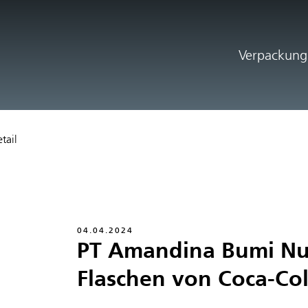
Verpackung
tail
04.04.2024
PT Amandina Bumi Nus
Flaschen von Coca-Co