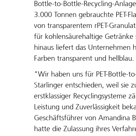
Bottle-to-Bottle-Recycling-Anlag
3.000 Tonnen gebrauchte PET-Fl
von transparentem rPET-Granulat i
für kohlensäurehaltige Getränke 
hinaus liefert das Unternehmen 
Farben transparent und hellblau.
"Wir haben uns für PET-Bottle-to
Starlinger entschieden, weil sie
erstklassiger Recyclingsysteme zä
Leistung und Zuverlässigkeit beka
Geschäftsführer von Amandina B
hatte die Zulassung ihres Verfa