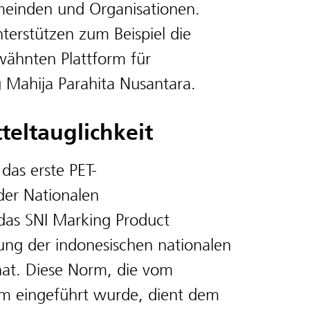
einden und Organisationen.
erstützen zum Beispiel die
rwähnten Plattform für
 Mahija Parahita Nusantara.
tteltauglichkeit
das erste PET-
der Nationalen
das SNI Marking Product
zung der indonesischen nationalen
hat. Diese Norm, die vom
ium eingeführt wurde, dient dem