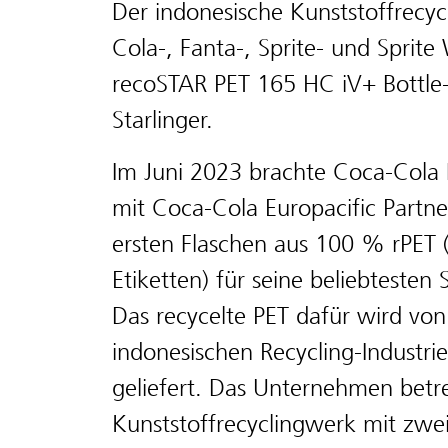
Der indonesische Kunststoffrecyc
Cola-, Fanta-, Sprite- und Sprit
recoSTAR PET 165 HC iV+ Bottle-
Starlinger.
Im Juni 2023 brachte Coca-Cola
mit Coca-Cola Europacific Partne
ersten Flaschen aus 100 % rPET
Etiketten) für seine beliebteste
Das recycelte PET dafür wird von
indonesischen Recycling-Industr
geliefert. Das Unternehmen betre
Kunststoffrecyclingwerk mit zwe