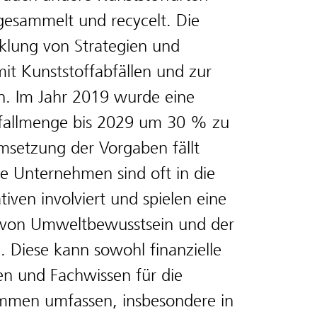
gesammelt und recycelt. Die
cklung von Strategien und
t Kunststoffabfällen und zur
n. Im Jahr 2019 wurde eine
bfallmenge bis 2029 um 30 % zu
msetzung der Vorgaben fällt
te Unternehmen sind oft in die
tiven involviert und spielen eine
g von Umweltbewusstsein und der
. Diese kann sowohl finanzielle
en und Fachwissen für die
mmen umfassen, insbesondere in