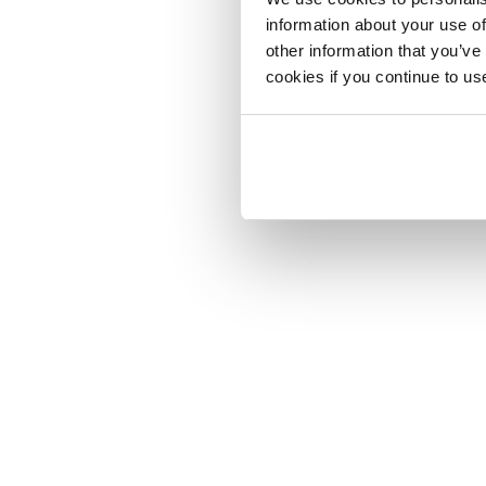
information about your use of
other information that you’ve
cookies if you continue to us