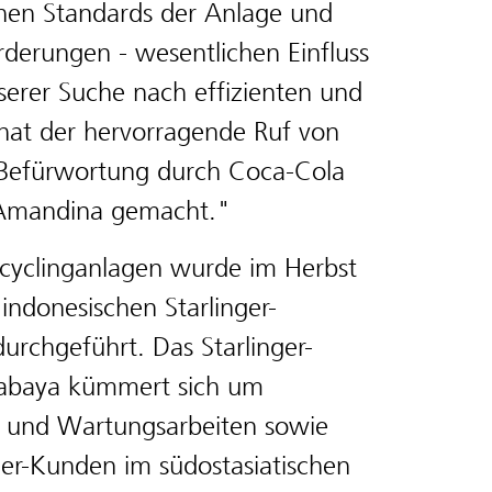
ohen Standards der Anlage und
derungen - wesentlichen Einfluss
serer Suche nach effizienten und
 hat der hervorragende Ruf von
r Befürwortung durch Coca-Cola
r Amandina gemacht."
Recyclinganlagen wurde im Herbst
indonesischen Starlinger-
urchgeführt. Das Starlinger-
urabaya kümmert sich um
e- und Wartungsarbeiten sowie
nger-Kunden im südostasiatischen