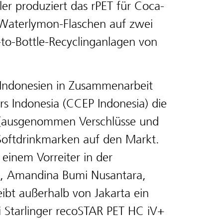
ler produziert das rPET für Coca-
e Waterlymon-Flaschen auf zwei
to-Bottle-Recyclinganlagen von
 Indonesien in Zusammenarbeit
rs Indonesia (CCEP Indonesia) die
 (ausgenommen Verschlüsse und
n Softdrinkmarken auf den Markt.
 einem Vorreiter in der
ie, Amandina Bumi Nusantara,
ibt außerhalb von Jakarta ein
i Starlinger recoSTAR PET HC iV+