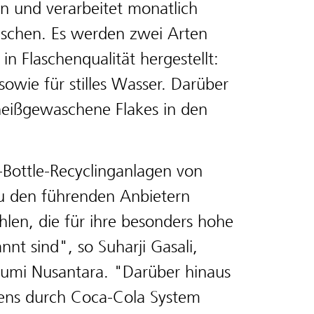
en und verarbeitet monatlich
aschen. Es werden zwei Arten
n Flaschenqualität hergestellt:
sowie für stilles Wasser. Darüber
heißgewaschene Flakes in den
-Bottle-Recyclinganlagen von
 zu den führenden Anbietern
hlen, die für ihre besonders hohe
nnt sind", so Suharji Gasali,
umi Nusantara. "Darüber hinaus
hrens durch Coca-Cola System