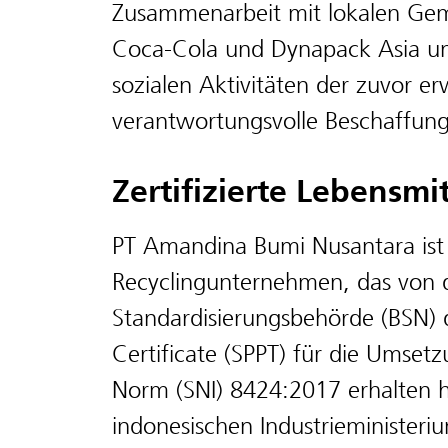
Zusammenarbeit mit lokalen Gem
Coca-Cola und Dynapack Asia unt
sozialen Aktivitäten der zuvor e
verantwortungsvolle Beschaffung
Zertifizierte Lebensmi
PT Amandina Bumi Nusantara ist 
Recyclingunternehmen, das von 
Standardisierungsbehörde (BSN) 
Certificate (SPPT) für die Umset
Norm (SNI) 8424:2017 erhalten 
indonesischen Industrieminister