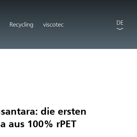
DE
Recycling
viscotec
antara: die ersten
la aus 100% rPET