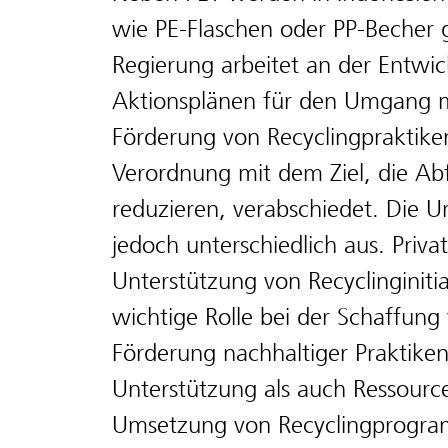
wie PE-Flaschen oder PP-Becher 
Regierung arbeitet an der Entwi
Aktionsplänen für den Umgang mi
Förderung von Recyclingpraktike
Verordnung mit dem Ziel, die A
reduzieren, verabschiedet. Die U
jedoch unterschiedlich aus. Priva
Unterstützung von Recyclinginitia
wichtige Rolle bei der Schaffun
Förderung nachhaltiger Praktiken
Unterstützung als auch Ressourc
Umsetzung von Recyclingprogra